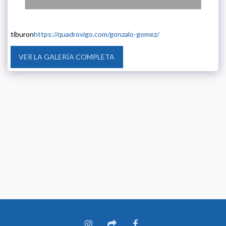
tiburon
https://quadrovigo.com/gonzalo-gomez/
VER LA GALERÍA COMPLETA